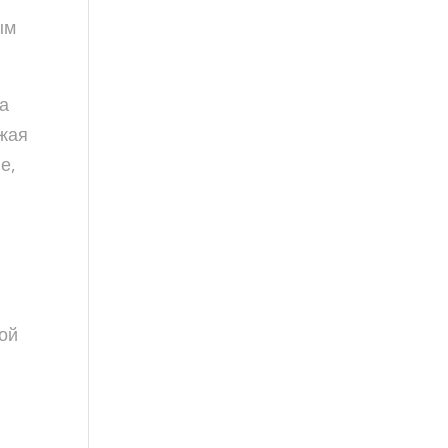
ым
 а
жая
е,
гой