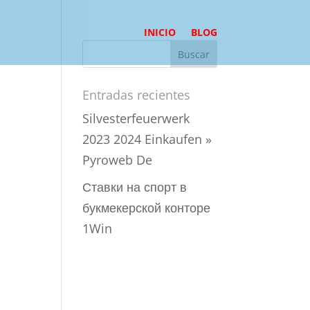
INICIO
BLOG
Entradas recientes
Silvesterfeuerwerk
2023 2024 Einkaufen »
Pyroweb De
Ставки на спорт в
букмекерской конторе
1Win