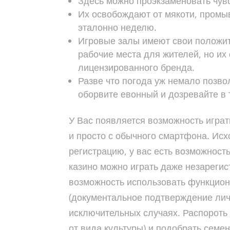
Здесь можно проэкзаменовать чув
Их освобождают от мякоти, промы
эталонно неделю.
Игровые залы имеют свои положит
рабочие места для жителей, но и
лицензированного бренда.
Разве что погода уж немало позво
оборвите евонный и дозревайте в
У Вас появляется возможность играт
и просто с обычного смартфона. Исхо
регистрацию, у вас есть возможност
казино можно играть даже незареги
возможность использовать функцион
(документальное подтверждение личн
исключительных случаях. Распороть 
от вида культуры) и подобрать семе