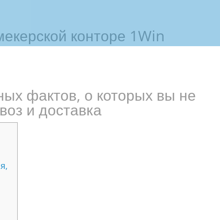
кмекерской конторе 1Win
ных фактов, о которых вы не
воз и доставка
я,