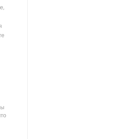
е,
я
те
мы
что