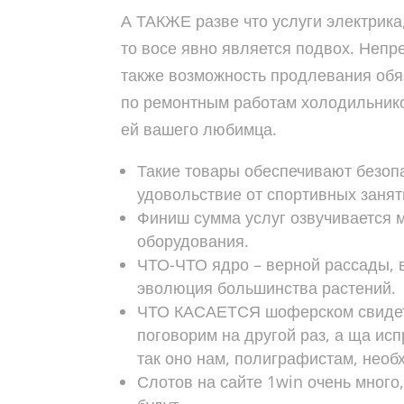
А ТАКЖЕ разве что услуги электрика
то восе явно является подвох. Непр
также возможность продлевания обя
по ремонтным работам холодильнико
ей вашего любимца.
Такие товары обеспечивают безопа
удовольствие от спортивных занят
Финиш сумма услуг озвучивается 
оборудования.
ЧТО-ЧТО ядро – верной рассады, в
эволюция большинства растений.
ЧТО КАСАЕТСЯ шоферском свидетел
поговорим на другой раз, а ща ис
так оно нам, полиграфистам, необ
Слотов на сайте 1win очень много,