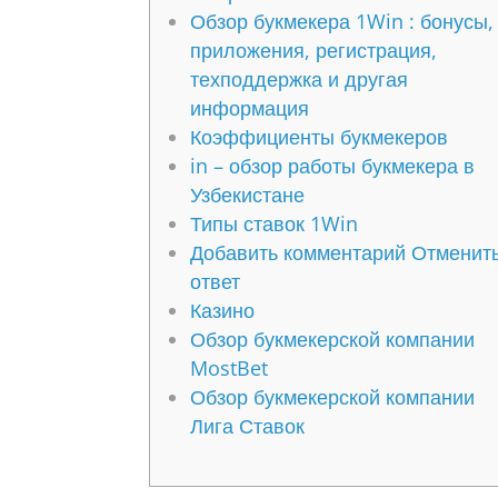
Обзор букмекера 1Win : бонусы,
приложения, регистрация,
техподдержка и другая
информация
Коэффициенты букмекеров
in – обзор работы букмекера в
Узбекистане
Типы ставок 1Win
Добавить комментарий Отменит
ответ
Казино
Обзор букмекерской компании
MostBet
Обзор букмекерской компании
Лига Ставок